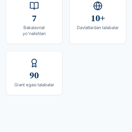
7
10+
Bakalavriat
Davlatlardan talabalar
yo'nalishlari
90
Grant egasi talabalar