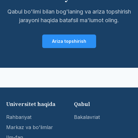
Qabul bo'limi bilan bog'laning va ariza topshirish
jarayoni haqida batafsil ma'lumot oling.
Ariza topshirish
Universitet haqida
Qabul
Rahbariyat
Bakalavriat
Markaz va bo'limlar
Ilm-fan