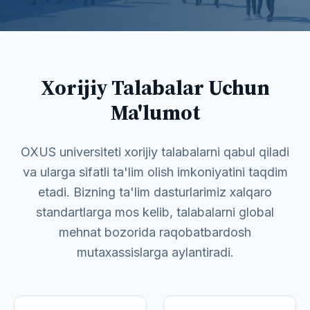
Xorijiy Talabalar Uchun
Ma'lumot
OXUS universiteti xorijiy talabalarni qabul qiladi
va ularga sifatli ta'lim olish imkoniyatini taqdim
etadi. Bizning ta'lim dasturlarimiz xalqaro
standartlarga mos kelib, talabalarni global
mehnat bozorida raqobatbardosh
mutaxassislarga aylantiradi.