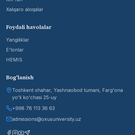
Xalqaro aloqalar
Foydali havolalar
Yangiliklar
E'lonlar
HEMIS
Bog'lanish
Toshkent shahar, Yashnaobod tumani, Farg'ona
yo'li ko'chasi 25-uy
+998 78 113 36 63
admissions@oxusuniversity.uz