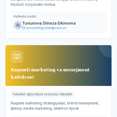
hisobot, korporativ moliya
Kafedra mudiri
Tursunova Dilnoza Erkinovna
accounting.chair@oxus.uz
Raqamli marketing va menejment
kafedrasi
Fakultet
:
Iqtisodiyot va biznes fakulteti
Raqamli marketing strategiyalari, brend menejmenti,
ijtimoiy media marketing, elektron tijorat