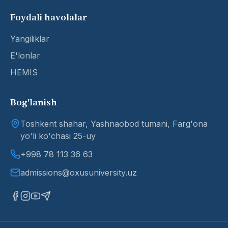
Foydali havolalar
Yangiliklar
E'lonlar
HEMIS
Bog'lanish
Toshkent shahar, Yashnaobod tumani, Farg'ona
yo'li ko'chasi 25-uy
+998 78 113 36 63
admissions@oxusuniversity.uz