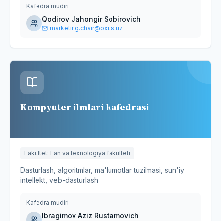
Kafedra mudiri
Qodirov Jahongir Sobirovich
marketing.chair@oxus.uz
Kompyuter ilmlari kafedrasi
Fakultet
:
Fan va texnologiya fakulteti
Dasturlash, algoritmlar, ma'lumotlar tuzilmasi, sun'iy
intellekt, veb-dasturlash
Kafedra mudiri
Ibragimov Aziz Rustamovich