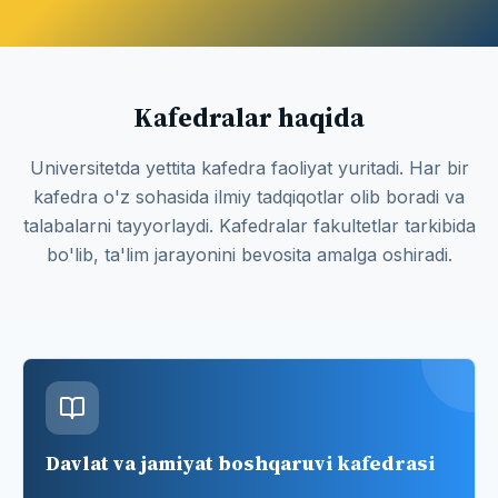
Kafedralar haqida
Universitetda yettita kafedra faoliyat yuritadi. Har bir
kafedra o'z sohasida ilmiy tadqiqotlar olib boradi va
talabalarni tayyorlaydi. Kafedralar fakultetlar tarkibida
bo'lib, ta'lim jarayonini bevosita amalga oshiradi.
Davlat va jamiyat boshqaruvi kafedrasi