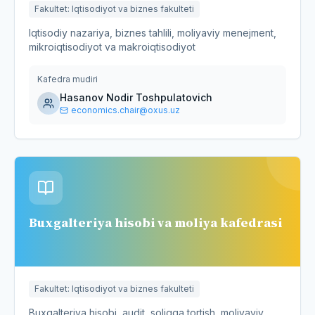
Fakultet
:
Iqtisodiyot va biznes fakulteti
Iqtisodiy nazariya, biznes tahlili, moliyaviy menejment,
mikroiqtisodiyot va makroiqtisodiyot
Kafedra mudiri
Hasanov Nodir Toshpulatovich
economics.chair@oxus.uz
Buxgalteriya hisobi va moliya kafedrasi
Fakultet
:
Iqtisodiyot va biznes fakulteti
Buxgalteriya hisobi, audit, soliqqa tortish, moliyaviy