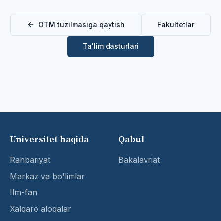
OTM tuzilmasiga qaytish
Fakultetlar
Ta'lim dasturlari
Universitet haqida
Qabul
Rahbariyat
Bakalavriat
Markaz va bo'limlar
Ilm-fan
Xalqaro aloqalar