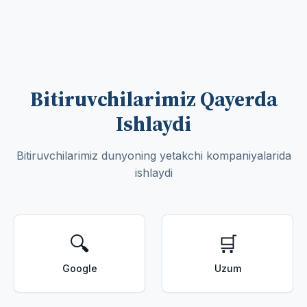
Bitiruvchilarimiz Qayerda
Ishlaydi
Bitiruvchilarimiz dunyoning yetakchi kompaniyalarida
ishlaydi
🔍
🛒
Google
Uzum