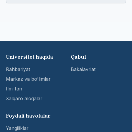
Universitet haqida
Qabul
Rahbariyat
Bakalavriat
Markaz va bo'limlar
Ilm-fan
Xalqaro aloqalar
Foydali havolalar
Yangiliklar