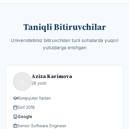
Taniqli Bitiruvchilar
Universitetimiz bitiruvchilari turli sohalarda yuqori
yutuqlarga erishgan
Aziza Karimova
28
yosh
Kompyuter fanlari
Sinf
2018
Google
Senior Software Engineer