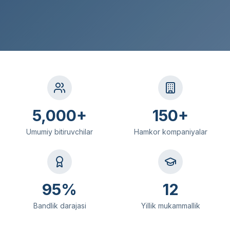
5,000+
150+
Umumiy bitiruvchilar
Hamkor kompaniyalar
95%
12
Bandlik darajasi
Yillik mukammallik