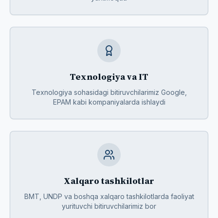
Texnologiya va IT
Texnologiya sohasidagi bitiruvchilarimiz Google,
EPAM kabi kompaniyalarda ishlaydi
Xalqaro tashkilotlar
BMT, UNDP va boshqa xalqaro tashkilotlarda faoliyat
yurituvchi bitiruvchilarimiz bor