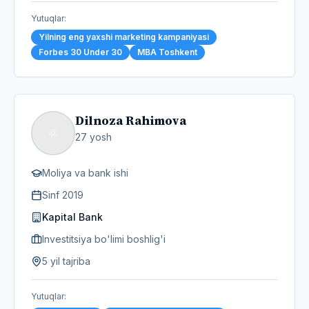
Yutuqlar
:
Yilning eng yaxshi marketing kampaniyasi
Forbes 30 Under 30
MBA Toshkent
Dilnoza Rahimova
27
yosh
Moliya va bank ishi
Sinf
2019
Kapital Bank
Investitsiya bo'limi boshlig'i
5 yil tajriba
Yutuqlar
: