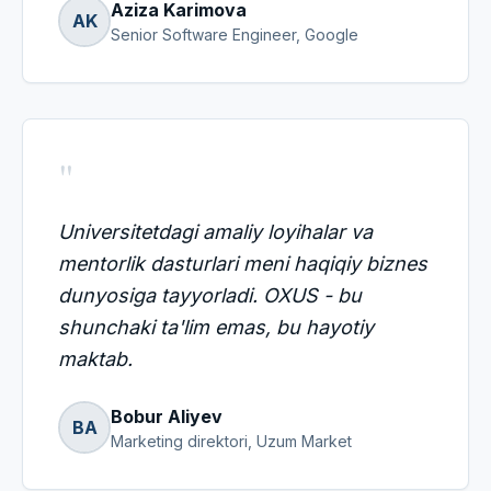
Aziza Karimova
AK
Senior Software Engineer
,
Google
"
Universitetdagi amaliy loyihalar va
mentorlik dasturlari meni haqiqiy biznes
dunyosiga tayyorladi. OXUS - bu
shunchaki ta'lim emas, bu hayotiy
maktab.
Bobur Aliyev
BA
Marketing direktori
,
Uzum Market