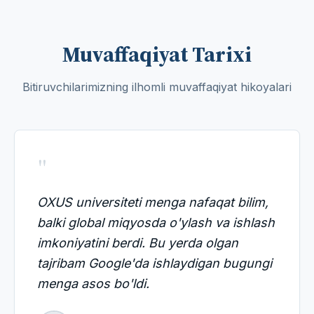
Muvaffaqiyat Tarixi
Bitiruvchilarimizning ilhomli muvaffaqiyat hikoyalari
"
OXUS universiteti menga nafaqat bilim,
balki global miqyosda o'ylash va ishlash
imkoniyatini berdi. Bu yerda olgan
tajribam Google'da ishlaydigan bugungi
menga asos bo'ldi.